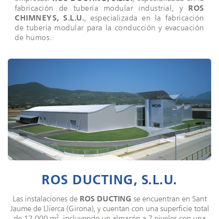
fabricación de tubería modular industrial, y
ROS
CHIMNEYS, S.L.U.
, especializada en la fabricación
de tubería modular para la conducción y evacuación
de humos.
ROS DUCTING, S.L.U.
Las instalaciones de
ROS DUCTING
se encuentran en Sant
Jaume de Llierca (Girona), y cuentan con una superficie total
2
de 12.000 m
, incluyendo un almacén a 7 niveles con una