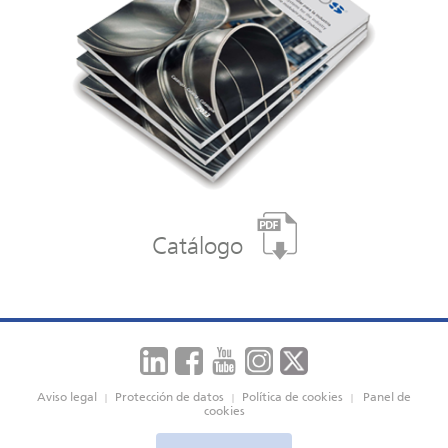
Catálogo
Aviso legal
Protección de datos
Política de cookies
Panel de
|
|
|
cookies