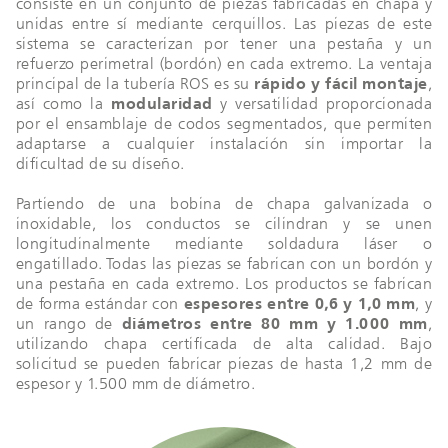
consiste en un conjunto de piezas fabricadas en chapa y
unidas entre sí mediante cerquillos. Las piezas de este
sistema se caracterizan por tener una pestaña y un
refuerzo perimetral (bordón) en cada extremo. La ventaja
principal de la tubería ROS es su
rápido y fácil montaje
,
así como la
modularidad
y versatilidad proporcionada
por el ensamblaje de codos segmentados, que permiten
adaptarse a cualquier instalación sin importar la
dificultad de su diseño.
Partiendo de una bobina de chapa galvanizada o
inoxidable, los conductos se cilindran y se unen
longitudinalmente mediante soldadura láser o
engatillado. Todas las piezas se fabrican con un bordón y
una pestaña en cada extremo. Los productos se fabrican
de forma estándar con
espesores entre 0,6 y 1,0 mm
, y
un rango de
diámetros entre 80 mm y 1.000 mm
,
utilizando chapa certificada de alta calidad. Bajo
solicitud se pueden fabricar piezas de hasta 1,2 mm de
espesor y 1.500 mm de diámetro.