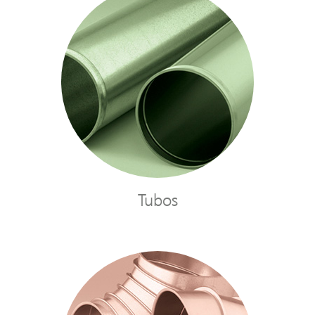
Tubos