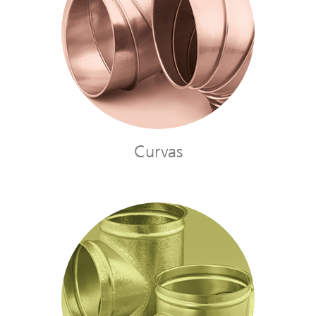
Curvas