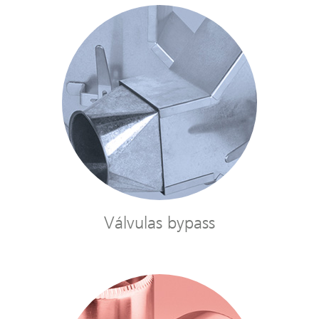
Válvulas bypass