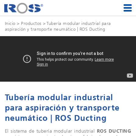
Inicio
> Productos > Tubería modular industrial para
aspiración y transporte neumático | ROS Ducting
Tubería modular industrial
para aspiración y transporte
neumático | ROS Ducting
El sistema de tubería modular industrial
ROS DUCTING