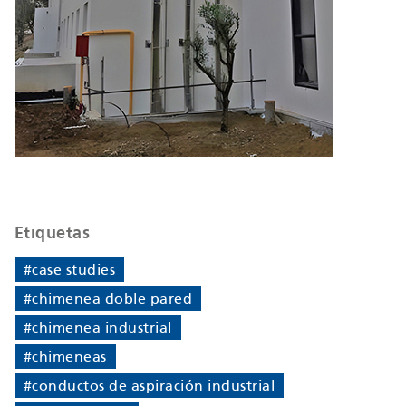
Etiquetas
#case studies
#chimenea doble pared
#chimenea industrial
#chimeneas
#conductos de aspiración industrial