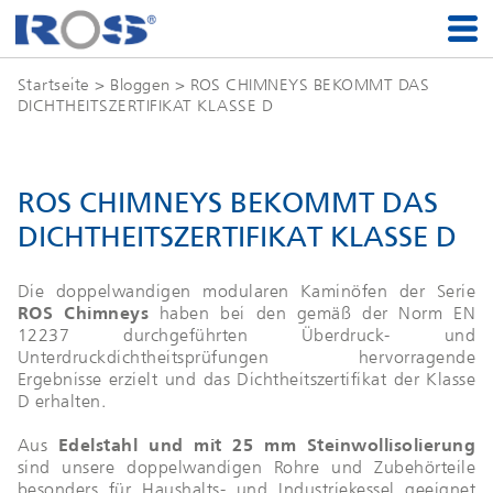
Startseite
>
Bloggen
> ROS CHIMNEYS BEKOMMT DAS
DICHTHEITSZERTIFIKAT KLASSE D
ROS CHIMNEYS BEKOMMT DAS
DICHTHEITSZERTIFIKAT KLASSE D
Die doppelwandigen modularen Kaminöfen der Serie
ROS Chimneys
haben bei den gemäß der Norm EN
12237 durchgeführten Überdruck- und
Unterdruckdichtheitsprüfungen hervorragende
Ergebnisse erzielt und das Dichtheitszertifikat der Klasse
D erhalten.
Aus
Edelstahl und mit 25 mm Steinwollisolierung
sind unsere doppelwandigen Rohre und Zubehörteile
besonders für Haushalts- und Industriekessel geeignet