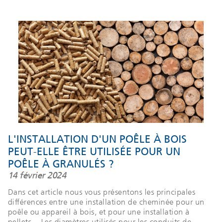
L'INSTALLATION D'UN POÊLE À BOIS
PEUT-ELLE ÊTRE UTILISÉE POUR UN
POÊLE À GRANULÉS ?
14 février 2024
Dans cet article nous vous présentons les principales
différences entre une installation de cheminée pour un
poêle ou appareil à bois, et pour une installation à
pellets. −Les diamètres utilisés pour les conduits de