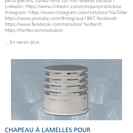
participerons, suivez-nous sur nos réseaux sociaux !
Linkedin: https://www.linkedin.com/company/rostubos/
Instagram: https://www.instagram.com/rostubos/ YouTube:
https://www.youtube.com/@rosgroup1867 Facebook:
https://www.facebook.com/rostubos/ Twitter/X:
https://twitter.com/rostubos
... En savoir plus
CHAPEAU À LAMELLES POUR