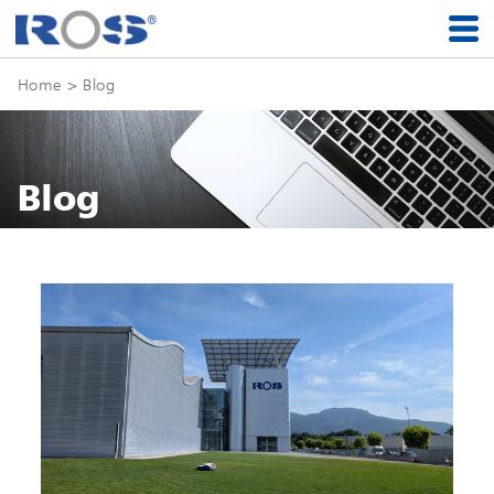
Home
> Blog
Blog