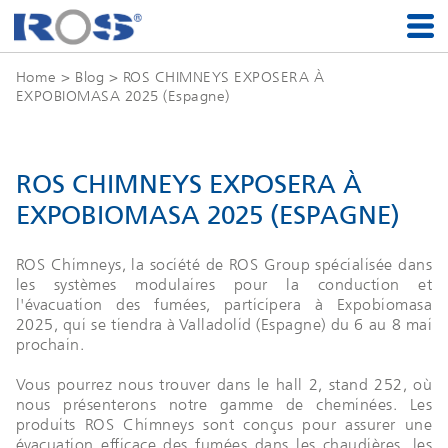
Home
>
Blog
> ROS CHIMNEYS EXPOSERA À
EXPOBIOMASA 2025 (Espagne)
ROS CHIMNEYS EXPOSERA À
EXPOBIOMASA 2025 (ESPAGNE)
ROS Chimneys, la société de ROS Group spécialisée dans
les systèmes modulaires pour la conduction et
l'évacuation des fumées, participera à Expobiomasa
2025, qui se tiendra à Valladolid (Espagne) du 6 au 8 mai
prochain.
Vous pourrez nous trouver dans le hall 2, stand 252, où
nous présenterons notre gamme de cheminées. Les
produits ROS Chimneys sont conçus pour assurer une
évacuation efficace des fumées dans les chaudières, les