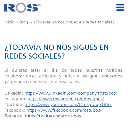
Inicio
>
Blog
> ¿Todavía no nos sigues en redes sociales?
¿TODAVÍA NO NOS SIGUES EN
REDES SOCIALES?
Si quieres estar al día de todas nuestras noticias,
colaboraciones, artículos y ferias a las que asistiremos,
¡síguenos en nuestras redes sociales!
Linkedin:
https://www.linkedin.com/company/rostubos/
Instagram:
https://www.instagram.com/rostubos/
YouTube:
https://www.youtube.com/@rosgroup1867
Facebook:
https://www.facebook.com/rostubos/
Twitter/X:
https://twitter.com/rostubos