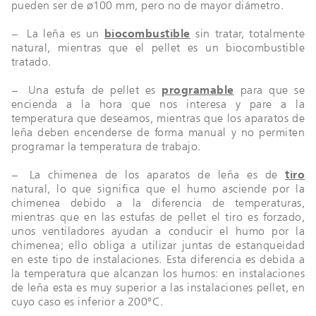
pueden ser de ø100 mm, pero no de mayor diámetro.
− La leña es un
biocombustible
sin tratar, totalmente
natural, mientras que el pellet es un biocombustible
tratado.
− Una estufa de pellet es
programable
para que se
encienda a la hora que nos interesa y pare a la
temperatura que deseamos, mientras que los aparatos de
leña deben encenderse de forma manual y no permiten
programar la temperatura de trabajo.
− La chimenea de los aparatos de leña es de
tiro
natural, lo que significa que el humo asciende por la
chimenea debido a la diferencia de temperaturas,
mientras que en las estufas de pellet el tiro es forzado,
unos ventiladores ayudan a conducir el humo por la
chimenea; ello obliga a utilizar juntas de estanqueidad
en este tipo de instalaciones. Esta diferencia es debida a
la temperatura que alcanzan los humos: en instalaciones
de leña esta es muy superior a las instalaciones pellet, en
cuyo caso es inferior a 200ºC.