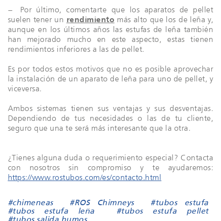
− Por último, comentarte que los aparatos de pellet
suelen tener un
rendimiento
más alto que los de leña y,
aunque en los últimos años las estufas de leña también
han mejorado mucho en este aspecto, estas tienen
rendimientos inferiores a las de pellet.
Es por todos estos motivos que no es posible aprovechar
la instalación de un aparato de leña para uno de pellet, y
viceversa.
Ambos sistemas tienen sus ventajas y sus desventajas.
Dependiendo de tus necesidades o las de tu cliente,
seguro que una te será más interesante que la otra.
¿Tienes alguna duda o requerimiento especial? Contacta
con nosotros sin compromiso y te ayudaremos:
https://www.rostubos.com/es/contacto.html
#chimeneas
#ROS Chimneys
#tubos estufa
#tubos estufa leña
#tubos estufa pellet
#tubos salida humos