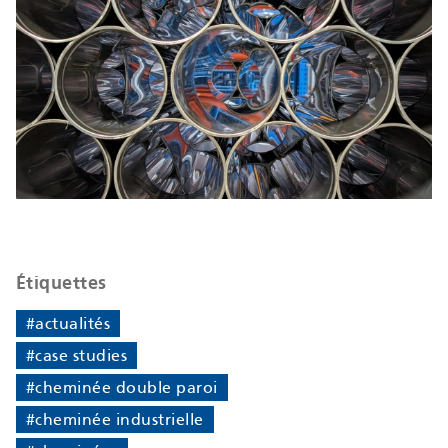
Étiquettes
#actualités
#case studies
#cheminée double paroi
#cheminée industrielle