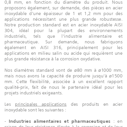
0,8 mm, en fonction du diamètre du produit. Nous
proposons également, sur demande, des pièces en acier
inoxydable d'une épaisseur de 1 et 1,2 mm pour des
applications nécessitant une plus grande robustesse.
Notre production standard est en acier inoxydable AISI
304, idéal pour la plupart des environnements
industriels, tels que l'industrie alimentaire et
pharmaceutique. Sur demande, nous fabriquons
également en AISI 316, principalement pour les
applications en milieu salin ou acide qui requièrent une
plus grande résistance à la corrosion oxydative.
Nos diamètres standard vont de ø80 mm à ø1000 mm,
mais nous avons la capacité de produire jusqu'à ø1500
mm. Cette flexibilité, associée à un excellent rapport
qualité-prix, fait de nous le partenaire idéal pour les
projets industriels exigeants.
Les
principales applications
des produits en acier
inoxydable sont les suivantes :
-
Industries alimentaires et pharmaceutiques
: en
raison de leur résistance élevée à la corrosion et de leur