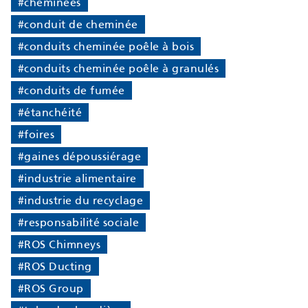
#cheminées
#conduit de cheminée
#conduits cheminée poêle à bois
#conduits cheminée poêle à granulés
#conduits de fumée
#étanchéité
#foires
#gaines dépoussiérage
#industrie alimentaire
#industrie du recyclage
#responsabilité sociale
#ROS Chimneys
#ROS Ducting
#ROS Group