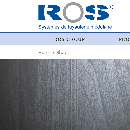
ROS GROUP
PRO
Home
> Blog