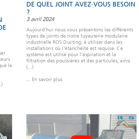
DE QUEL JOINT AVEZ-VOUS BESOIN
?
N
3 avril 2024
DE
Aujourd’hui nous vous présentons les différents
types de joints de notre tuyauterie modulaire
industrielle ROS Ducting, à utiliser dans les
installations où l'étanchéité est requise. Ce
ser
système est utilisé pour l'aspiration et la
teurs
filtration des poussières et des particules, ainsi
que la
(...)
... En savoir plus
.)