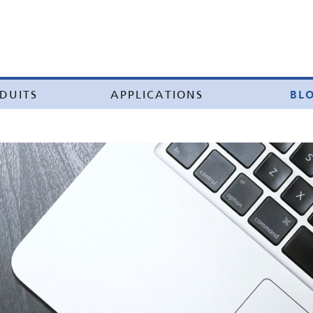
BL
DUITS
APPLICATIONS