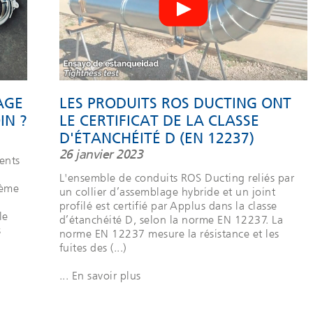
AGE
LES PRODUITS ROS DUCTING ONT
IN ?
LE CERTIFICAT DE LA CLASSE
D'ÉTANCHÉITÉ D (EN 12237)
26 janvier 2023
ents
L'ensemble de conduits ROS Ducting reliés par
tème
un collier d’assemblage hybride et un joint
profilé est certifié par Applus dans la classe
le
d’étanchéité D, selon la norme EN 12237. La
s
norme EN 12237 mesure la résistance et les
fuites des (...)
... En savoir plus