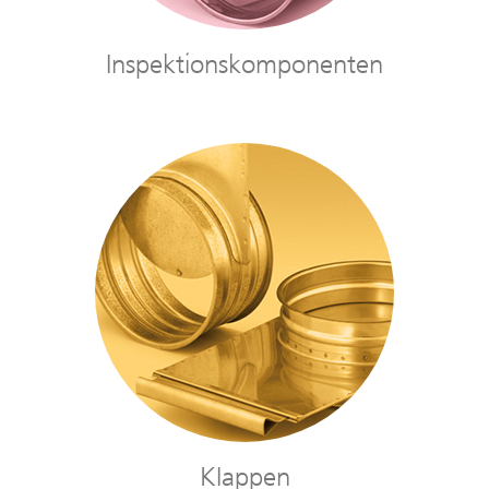
Inspektionskomponenten
KIappen