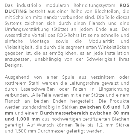
Das industrielle modularen Rohrleitungssystem
ROS
DUCTING
besteht aus einer Reihe von Blechteilen, die
mit Schellen miteinander verbunden sind. Die Teile dieses
Systems zeichnen sich durch einen Flansch und eine
Umfangsverstärkung (Stütze) an jedem Ende aus. Der
wesentliche Vorteil des ROS-Rohrs ist seine schnelle und
einfache Montage sowie die Modularität und
Vielseitigkeit, die durch die segmentierten Winkelstücken
gegeben ist, die es ermöglichen, es an jede Installation
anzupassen, unabhängig von der Schwierigkeit ihres
Designs.
Ausgehend von einer Spule aus verzinktem oder
rostfreiem Stahl werden die Leitungsrohre gewalzt und
durch Laserschweißen oder Falzen in Längsrichtung
verbunden. .Alle Teile werden mit einer Stütze und einem
Flansch an beiden Enden hergestellt. Die Produkte
werden standardmäßig in Stärken
zwischen 0,6 und 1,0
mm
und einem
Durchmesserbereich zwischen 80 mm
und 1.000 mm
aus hochwertigen zertifizierten Blechen
gefertigt. Auf Wunsch können Teile bis 1,2 mm Stärke
und 1.500 mm Durchmesser gefertigt werden.