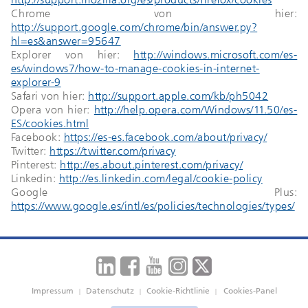
Chrome von hier:
http://support.google.com/chrome/bin/answer.py?
hl=es&answer=95647
Explorer von hier:
http://windows.microsoft.com/es-
es/windows7/how-to-manage-cookies-in-internet-
explorer-9
Safari von hier:
http://support.apple.com/kb/ph5042
Opera von hier:
http://help.opera.com/Windows/11.50/es-
ES/cookies.html
Facebook:
https://es-es.facebook.com/about/privacy/
Twitter:
https://twitter.com/privacy
Pinterest:
http://es.about.pinterest.com/privacy/
Linkedin:
http://es.linkedin.com/legal/cookie-policy
Google Plus:
https://www.google.es/intl/es/policies/technologies/types/
Impressum
Datenschutz
Cookie-Richtlinie
Cookies-Panel
|
|
|