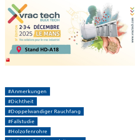
#Anmerkungen
#Dichtheit
#Doppelwandiger Rauchfang
#Fallstudie
#Holzofenrohre