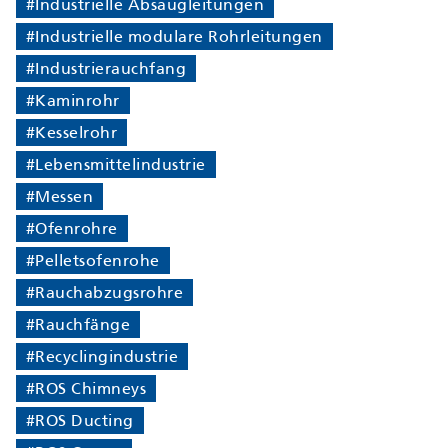
#Industrielle Absaugleitungen
#Industrielle modulare Rohrleitungen
#Industrierauchfang
#Kaminrohr
#Kesselrohr
#Lebensmittelindustrie
#Messen
#Ofenrohre
#Pelletsofenrohe
#Rauchabzugsrohre
#Rauchfänge
#Recyclingindustrie
#ROS Chimneys
#ROS Ducting