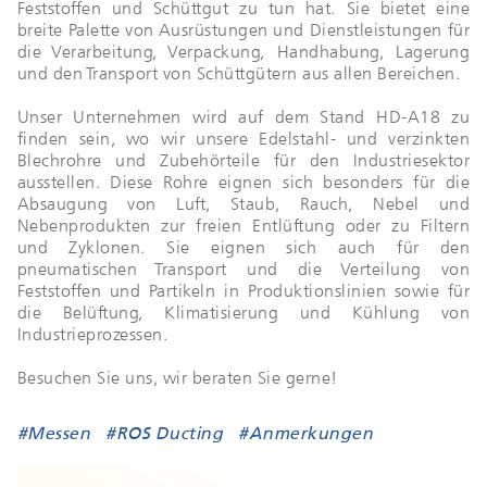
Feststoffen und Schüttgut zu tun hat. Sie bietet eine
breite Palette von Ausrüstungen und Dienstleistungen für
die Verarbeitung, Verpackung, Handhabung, Lagerung
und den Transport von Schüttgütern aus allen Bereichen.
Unser Unternehmen wird auf dem Stand HD-A18 zu
finden sein, wo wir unsere Edelstahl- und verzinkten
Blechrohre und Zubehörteile für den Industriesektor
ausstellen. Diese Rohre eignen sich besonders für die
Absaugung von Luft, Staub, Rauch, Nebel und
Nebenprodukten zur freien Entlüftung oder zu Filtern
und Zyklonen. Sie eignen sich auch für den
pneumatischen Transport und die Verteilung von
Feststoffen und Partikeln in Produktionslinien sowie für
die Belüftung, Klimatisierung und Kühlung von
Industrieprozessen.
Besuchen Sie uns, wir beraten Sie gerne!
#Messen
#ROS Ducting
#Anmerkungen