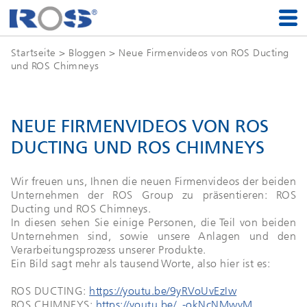
Startseite
>
Bloggen
> Neue Firmenvideos von ROS Ducting
und ROS Chimneys
NEUE FIRMENVIDEOS VON ROS
DUCTING UND ROS CHIMNEYS
Wir freuen uns, Ihnen die neuen Firmenvideos der beiden
Unternehmen der ROS Group zu präsentieren: ROS
Ducting und ROS Chimneys.
In diesen sehen Sie einige Personen, die Teil von beiden
Unternehmen sind, sowie unsere Anlagen und den
Verarbeitungsprozess unserer Produkte.
Ein Bild sagt mehr als tausend Worte, also hier ist es:
ROS DUCTING:
https://youtu.be/9yRVoUvEzIw
ROS CHIMNEYS:
https://youtu.be/_-okNcNMwvM