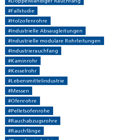
#Doppelwandiger Rauchfang
#Fallstudie
#Holzofenrohre
#Industrielle Absaugleitungen
#Industrielle modulare Rohrleitungen
#Industrierauchfang
#Kaminrohr
#Kesselrohr
#Lebensmittelindustrie
#Messen
#Ofenrohre
#Pelletsofenrohe
#Rauchabzugsrohre
#Rauchfänge